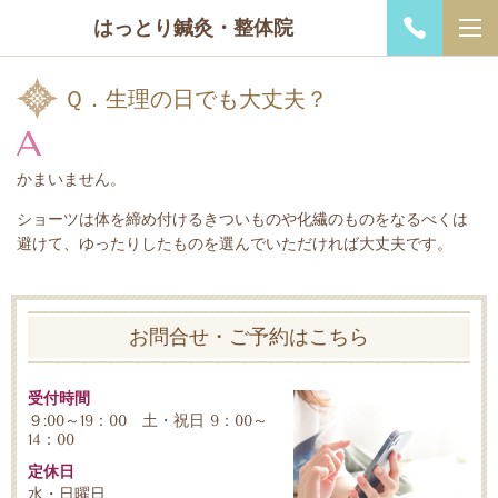
はっとり鍼灸・整体院
Ｑ．生理の日でも大丈夫？
かまいません。
ショーツは体を締め付けるきついものや化繊のものをなるべくは
避けて、ゆったりしたものを選んでいただければ大丈夫です。
お問合せ・ご予約はこちら
受付時間
９:00～19：00 土・祝日 9：00～
14：00
定休日
水・日曜日