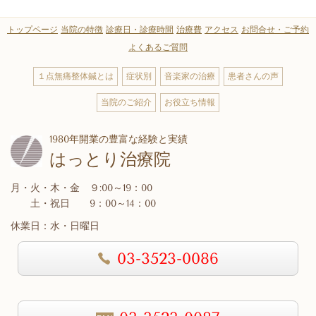
トップページ
当院の特徴
診療日・診療時間
治療費
アクセス
お問合せ・ご予約
よくあるご質問
１点無痛整体鍼とは
症状別
音楽家の治療
患者さんの声
当院のご紹介
お役立ち情報
1980年開業の豊富な経験と実績
はっとり治療院
月・火・木・金 ９:00～19：00
土・祝日 9：00～14：00
休業日：水・日曜日
03-3523-0086