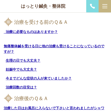
はっとり鍼灸・整体院
治療を受ける前のＱ＆Ａ
治療に必要なものはありますか？
無痛整体鍼を受ける日に他の治療も受けることになっているので
すが？
生理の日でも大丈夫？
妊娠中でも大丈夫？
今までどんな症状の人が来ていましたか？
治療回数の目安は？
治療後のＱ＆Ａ
治療した日はお風呂に入らないで下さいと言われましたがシャワ